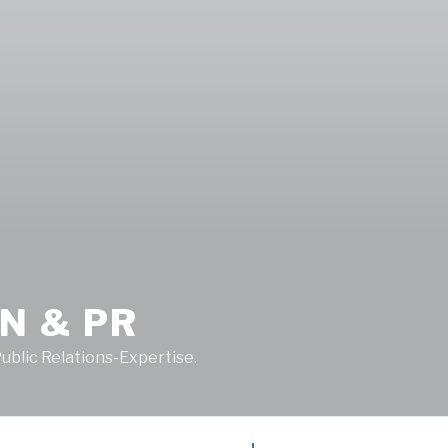
N & PR
blic Relations-Expertise.